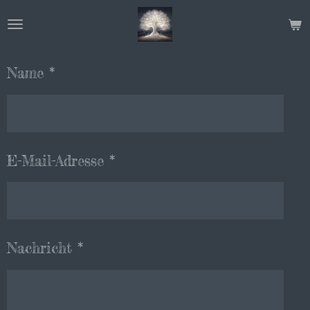
Zum
Hauptinhalt
springen
Name *
E-Mail-Adresse *
Nachricht *